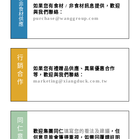
食材/非食材供應
如果您有食材 / 非食材訊息提供，歡迎
與我們聯絡：
purchase@wanggroup.com
行銷合作
如果您有禮贈品供應、異業優惠合作
等，歡迎與我們聯絡：
marketing@xiangduck.com.tw
同仁意見
歡迎集團同仁
填寫您的看法及建議
，任
何意見皆會獲得重視，如需回覆請註明