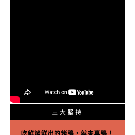
三大堅持
吃鮮烤鮮出的烤鴨，就來享鴨！