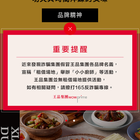
品牌精神
烤
鴨
琥珀色烤鴨與中華料理
菜單一覽